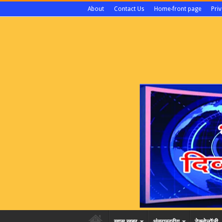
About
Contact Us
Home-front page
Priv
खास खबर
अंतरास्ट्रीय
टेक्नोलॉजी