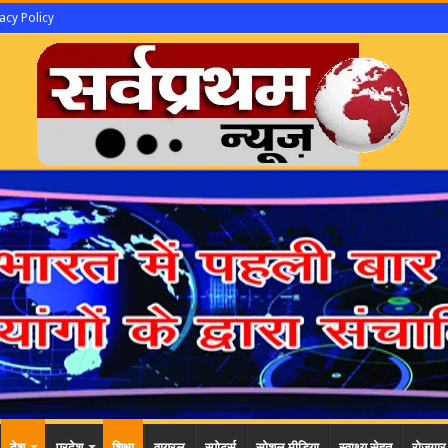
acy Policy
देश
प्रदेश
शिक्षा
वायरल
स्पोर्ट्स
सोशल मीडिया
स्वाथ्य सेहत
रोजगार