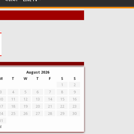
August 2026
M
T
W
T
F
S
S
1
2
3
4
5
6
7
8
9
10
11
12
13
14
15
16
17
18
19
20
21
22
23
24
25
26
27
28
29
30
31
ul