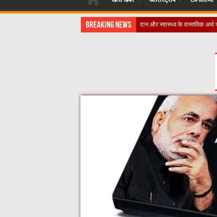
Breaking News
​”कानून तो बदल