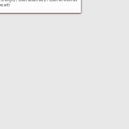
से कानून हैं ? दिव्यांग आरक्षण क्या है ? दिव्यांग को परेशान करे
्या करें?