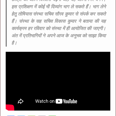
इस प्रशिक्षण में कोई भी दिव्यांग भाग ले सकते हैं। भाग लेने
हेतु तोषियास संस्था सचिव सौरव कुमार से संपर्क कर सकते
हैं। संस्था के सह सचिव विकास कुमार ने बताया की यह
कार्यक्रम हर रविवार को संस्था में ही आयोजित की जाएगी।
अंत में प्रतिभागियों ने अपने आज के अनुभव को साझा किया
है।