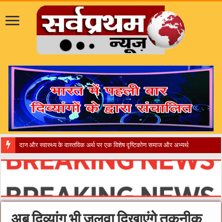
​”कानून तो बदल गया
अब दिव्यांग भी जलवा दिखाएंगे तकनीक