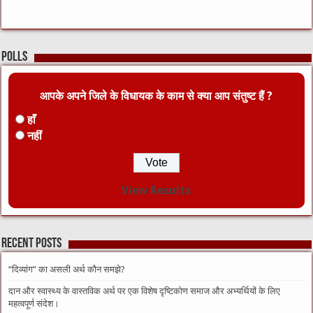
Polls
आपके अपने जिले के विधायक के काम से क्या आप संतुष्ट हैं ?
हाँ
नहीं
View Results
Recent Posts
“दिव्यांग” का असली अर्थ कौन समझे?
दान और स्वास्थ्य के वास्तविक अर्थ पर एक विशेष दृष्टिकोण समाज और अभ्यर्थियों के लिए
महत्वपूर्ण संदेश।