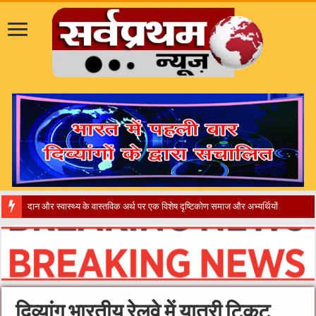
​”कानून तो बदल गया 2016 में, दिव्या
दिव्यांग भारतीय रेलवे में यात्री टिकट