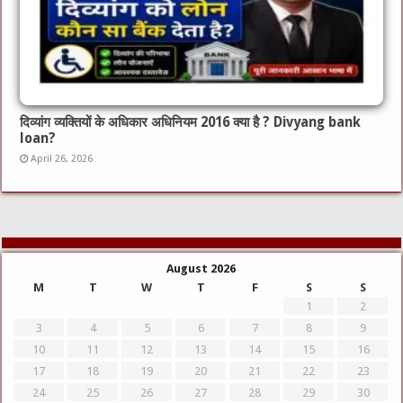
दिव्यांग व्यक्तियों के अधिकार अधिनियम 2016 क्या है ? Divyang bank
loan?
April 26, 2026
August 2026
M
T
W
T
F
S
S
1
2
3
4
5
6
7
8
9
10
11
12
13
14
15
16
17
18
19
20
21
22
23
24
25
26
27
28
29
30