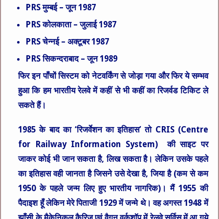
PRS मुम्बई – जून 1987
PRS कोलकाता – जुलाई 1987
PRS चेन्नई – अक्टूबर 1987
PRS सिकन्दराबाद – जून 1989
फिर इन पाँचों सिस्टम को नेटवर्किंग से जोड़ा गया और फिर ये सम्भव
हुआ कि हम भारतीय रेलवे में कहीं से भी कहीं का रिजर्वड टिकिट ले
सकते हैं।
1985 के बाद का ‘रिजर्वेशन का इतिहास’ तो CRIS (Centre
for Railway Information System) की साइट पर
जाकर कोई भी जान सकता है, लिख सकता है। लेकिन उसके पहले
का इतिहास वही जानता है जिसने उसे देखा है, जिया है (कम से कम
1950 के पहले जन्म लिए हुए भारतीय नागरिक)। मैं 1955 की
पैदाइश हूँ लेकिन मेरे पिताजी 1929 में जन्मे थे। वह अगस्त 1948 में
झाँसी के मैकेनिकल कैरिज एवं वैगन वर्कशॉप में रेलवे सर्विस में आ गये