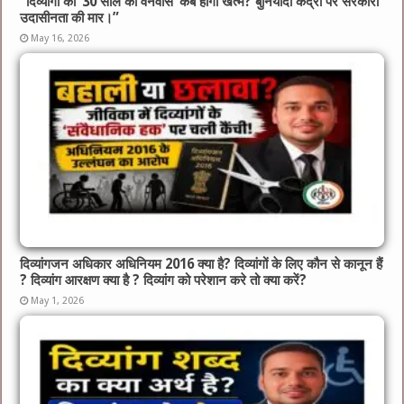
​”दिव्यांगों का ’30 साल का वनवास’ कब होगा खत्म? बुनियादी केंद्रों पर सरकारी
उदासीनता की मार।”
May 16, 2026
दिव्यांगजन अधिकार अधिनियम 2016 क्या है? दिव्यांगों के लिए कौन से कानून हैं
? दिव्यांग आरक्षण क्या है ? दिव्यांग को परेशान करे तो क्या करें?
May 1, 2026