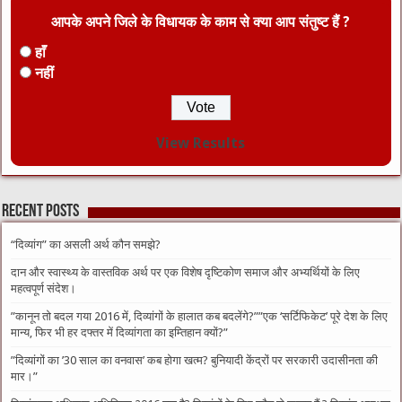
आपके अपने जिले के विधायक के काम से क्या आप संतुष्ट हैं ?
हाँ
नहीं
View Results
Recent Posts
“दिव्यांग” का असली अर्थ कौन समझे?
दान और स्वास्थ्य के वास्तविक अर्थ पर एक विशेष दृष्टिकोण समाज और अभ्यर्थियों के लिए
महत्वपूर्ण संदेश।
​”कानून तो बदल गया 2016 में, दिव्यांगों के हालात कब बदलेंगे?”​”एक ‘सर्टिफिकेट’ पूरे देश के लिए
मान्य, फिर भी हर दफ्तर में दिव्यांगता का इम्तिहान क्यों?”
​”दिव्यांगों का ’30 साल का वनवास’ कब होगा खत्म? बुनियादी केंद्रों पर सरकारी उदासीनता की
मार।”