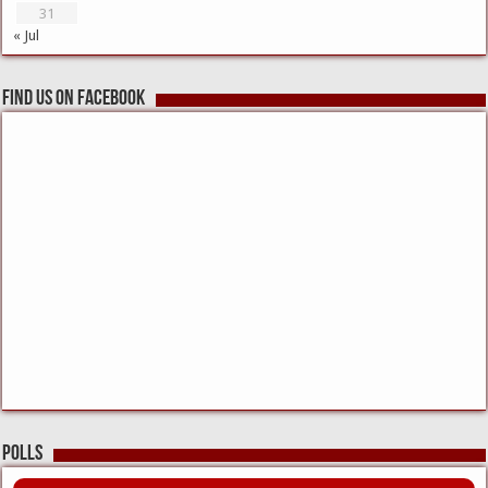
31
« Jul
Find us on Facebook
Polls