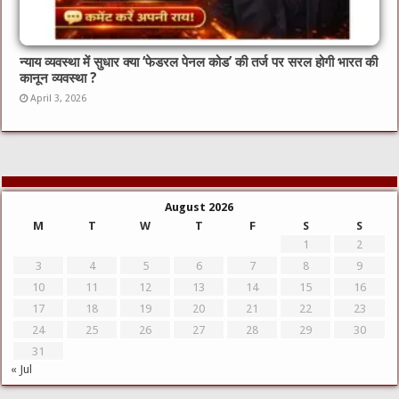
न्याय व्यवस्था में सुधार क्या ‘फेडरल पेनल कोड’ की तर्ज पर सरल होगी भारत की
कानून व्यवस्था ?
April 3, 2026
August 2026
M
T
W
T
F
S
S
1
2
3
4
5
6
7
8
9
10
11
12
13
14
15
16
17
18
19
20
21
22
23
24
25
26
27
28
29
30
31
« Jul