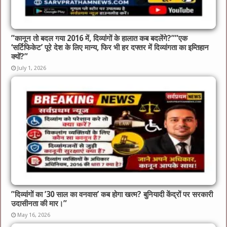
​”कानून तो बदल गया 2016 में, दिव्यांगों के हालात कब बदलेंगे?”​”एक
‘सर्टिफिकेट’ पूरे देश के लिए मान्य, फिर भी हर दफ्तर में दिव्यांगता का इम्तिहान
क्यों?”
July 1, 2026
​”दिव्यांगों का ’30 साल का वनवास’ कब होगा खत्म? बुनियादी केंद्रों पर सरकारी
उदासीनता की मार।”
May 16, 2026