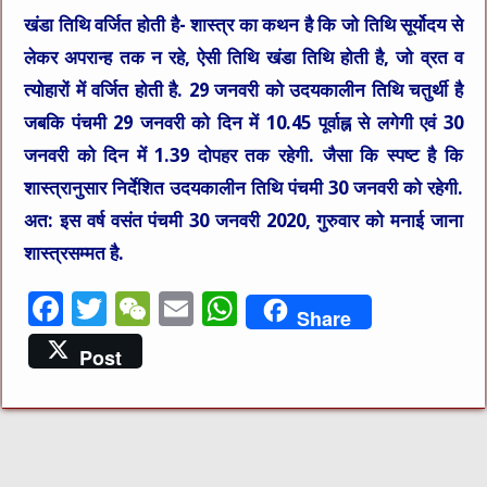
खंडा तिथि वर्जित होती है-
शास्त्र का कथन है कि जो तिथि सूर्योदय से
लेकर अपरान्ह तक न रहे, ऐसी तिथि खंडा तिथि होती है, जो व्रत व
त्योहारों में वर्जित होती है. 29 जनवरी को उदयकालीन तिथि चतुर्थी है
जबकि पंचमी 29 जनवरी को दिन में 10.45 पूर्वाह्न से लगेगी एवं 30
जनवरी को दिन में 1.39 दोपहर तक रहेगी. जैसा कि स्पष्ट है कि
शास्त्रानुसार निर्देशित उदयकालीन तिथि पंचमी 30 जनवरी को रहेगी.
अत: इस वर्ष वसंत पंचमी 30 जनवरी 2020, गुरुवार को मनाई जाना
शास्त्रसम्मत है.
F
T
W
E
W
Share
a
w
e
m
h
Post
c
it
C
ai
at
e
te
h
l
s
b
r
at
A
o
p