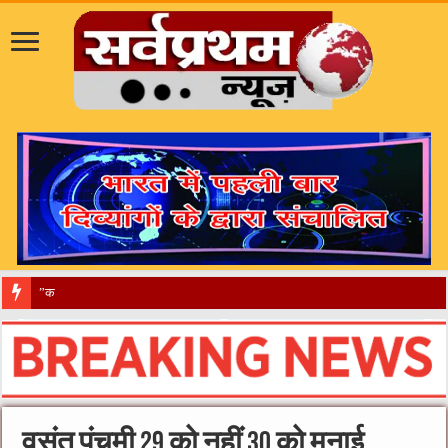
​”कानून तो बदल गया 2016 में, दिव्यांगों के
वसंत पंचमी 29 को नहीं 30 को मनाई