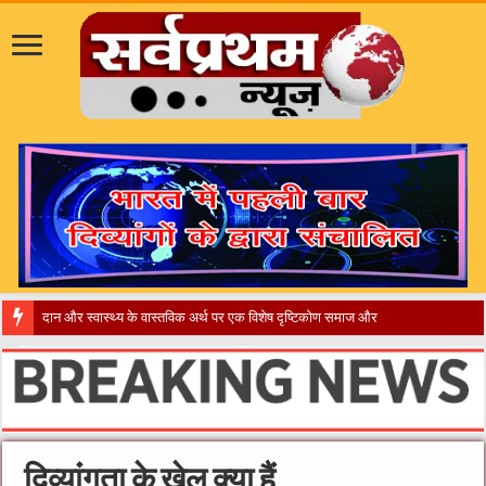
​”कानून त
दिव्यांंगता के खेल क्या हैं