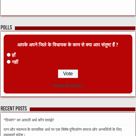
Polls
आपके अपने जिले के विधायक के काम से क्या आप संतुष्ट हैं ?
हाँ
नहीं
View Results
Recent Posts
“दिव्यांग” का असली अर्थ कौन समझे?
दान और स्वास्थ्य के वास्तविक अर्थ पर एक विशेष दृष्टिकोण समाज और अभ्यर्थियों के लिए
महत्वपूर्ण संदेश।