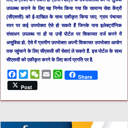
उपलब्ध कराने के लिए यह निर्णय किया गया कि सामान्य सेवा केंद्रों
(सीएससी) को ई-दाखिल के साथ एकीकृत किया जाए. ग्राम पंचायत
स्तर पर कई उपभोक्ता ऐसे हो सकते हैं जिनके पास इलेक्ट्रॉनिक
संसाधन उपलब्ध ना हों या उन्हें पोर्टल पर शिकायत दर्ज करने में
असुविधा हो. ऐसे में ग्रामीण उपभोक्ता अपनी शिकायत उपभोक्ता आयोग
तक पहुंचाने के लिए सीएससी की सेवाएं ले सकते हैं. इस पोर्टल के साथ
सीएससी को एकीकृत करने के लिए कार्य प्रगति पर है.
F
T
W
E
W
Share
a
w
e
m
h
Post
c
it
C
ai
at
e
te
h
l
s
b
r
at
A
o
p