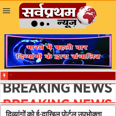
​”कानून तो बदल गया 2016 में, दिव्यांगों क
दिव्यांगों को ई-दाखिल पोर्टल उपभोक्ता