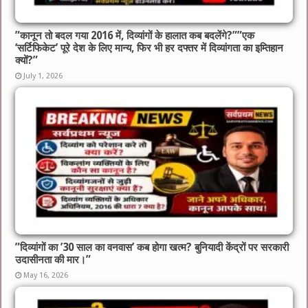
​”कानून तो बदल गया 2016 में, दिव्यांगों के हालात कब बदलेंगे?”​”एक
‘सर्टिफिकेट’ पूरे देश के लिए मान्य, फिर भी हर दफ्तर में दिव्यांगता का इम्तिहान
क्यों?”
July 1, 2026
​”दिव्यांगों का ’30 साल का वनवास’ कब होगा खत्म? बुनियादी केंद्रों पर सरकारी
उदासीनता की मार।”
May 16, 2026