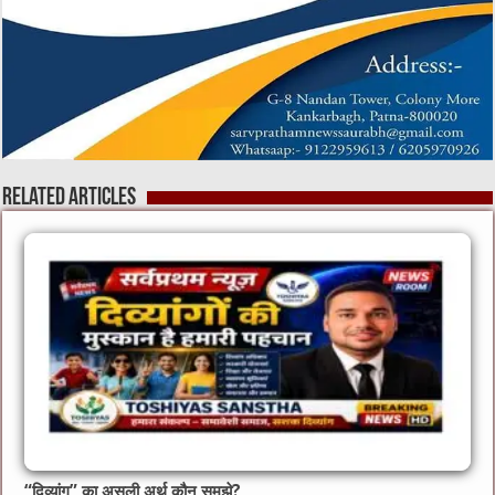
Related Articles
“दिव्यांग” का असली अर्थ कौन समझे?