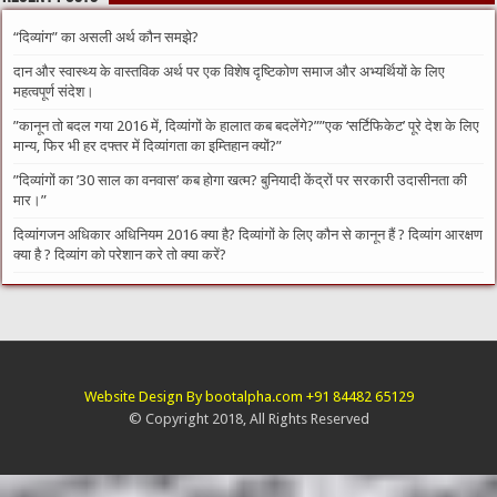
“दिव्यांग” का असली अर्थ कौन समझे?
दान और स्वास्थ्य के वास्तविक अर्थ पर एक विशेष दृष्टिकोण समाज और अभ्यर्थियों के लिए
महत्वपूर्ण संदेश।
​”कानून तो बदल गया 2016 में, दिव्यांगों के हालात कब बदलेंगे?”​”एक ‘सर्टिफिकेट’ पूरे देश के लिए
मान्य, फिर भी हर दफ्तर में दिव्यांगता का इम्तिहान क्यों?”
​”दिव्यांगों का ’30 साल का वनवास’ कब होगा खत्म? बुनियादी केंद्रों पर सरकारी उदासीनता की
मार।”
दिव्यांगजन अधिकार अधिनियम 2016 क्या है? दिव्यांगों के लिए कौन से कानून हैं ? दिव्यांग आरक्षण
क्या है ? दिव्यांग को परेशान करे तो क्या करें?
Website Design By bootalpha.com +91 84482 65129
© Copyright 2018, All Rights Reserved