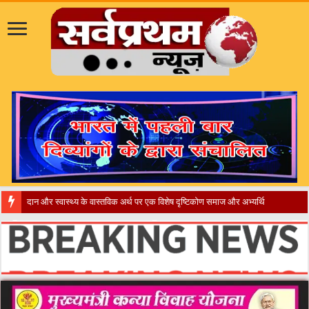
​”कानून तो बदल गया 2016 में