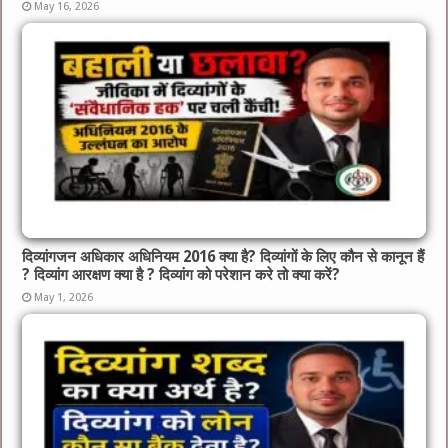
May 16, 2026
दिव्यांगजन अधिकार अधिनियम 2016 क्या है? दिव्यांगों के लिए कौन से कानून हैं
? दिव्यांग आरक्षण क्या है ? दिव्यांग को परेशान करे तो क्या करें?
May 1, 2026