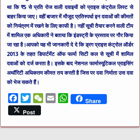
था कि ₹5 से प्रति रोज वाली दवाइयों को प्राइस कंट्रोल लिस्ट से
बाहर किया जाए। वहीं बाजार में मौजूद प्रतिस्पर्धा इन दवाओं की कीमतों
को नियंत्रण में रखने के लिए काफी है। नहीं सूची तैयार करने वाली टीम
में शामिल एक अधिकारी ने बताया कि इंडस्ट्री के प्रस्ताव पर गौर किया
जा रहा है।आपको यह भी जानकारी दे दे कि ड्रग प्राइस कंट्रोल ऑर्डर
2013 के तहत डिपार्टमेंट ऑफ फार्मा सिटी कल से सूची में शामिल
दवाओं को दर्ज करता है। इसके बाद नेशनल फार्मास्यूटिकल प्राइसिंग
अथॉरिटी अधिकतम कीमत तय करती है जिस पर दवा निर्माता उस दवा
को भेज सकते हैं।
F
T
W
E
W
Share
a
w
e
m
h
Post
c
it
C
ai
at
e
te
h
l
s
b
r
at
A