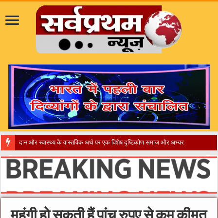
​”कानून तो बदल ग
महंगी हो सकती हैं पांच रुपए से कम कीमत