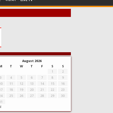
August 2026
M
T
W
T
F
S
S
1
2
3
4
5
6
7
8
9
10
11
12
13
14
15
16
17
18
19
20
21
22
23
24
25
26
27
28
29
30
31
ul