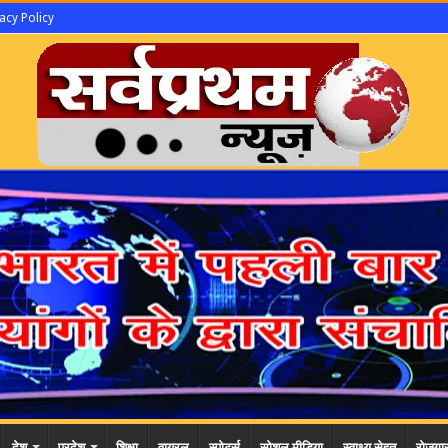
acy Policy
देश
प्रदेश
शिक्षा
वायरल
स्पोर्ट्स
सोशल मीडिया
स्वाथ्य सेहत
रोजगा