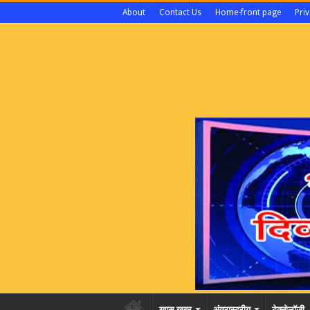
About
Contact Us
Home-front page
Priv
खास खबर
अंतरास्ट्रीय
टेक्नोलॉजी