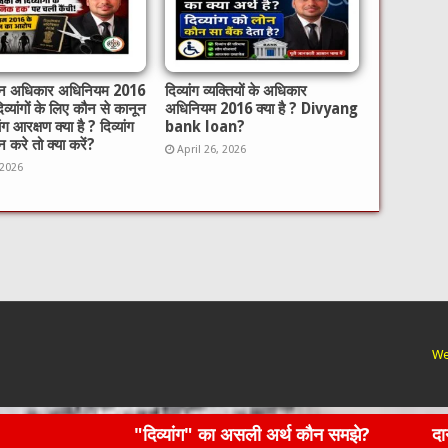
गजन अधिकार अधिनियम 2016
दिव्यांग व्यक्तियों के अधिकार
दिव्यांगों के लिए कौन से कानून
अधिनियम 2016 क्या है ? Divyang
यांग आरक्षण क्या है ? दिव्यांग
bank loan?
 करे तो क्या करें?
April 26, 2026
 2026
We
"दिव्यांग" का असली अर्थ कौन समझे?
दान और स्वास्थ्य के व