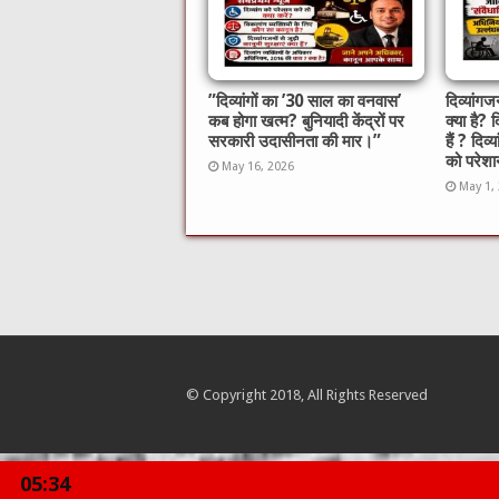
​”दिव्यांगों का ’30 साल का वनवास’
दिव्यां
कब होगा खत्म? बुनियादी केंद्रों पर
क्या है? 
सरकारी उदासीनता की मार।”
हैं ? दिव्
को परेशान
May 16, 2026
May 1,
© Copyright 2018, All Rights Reserved
05:34