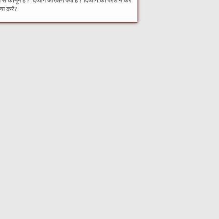
से कानून हैं ? दिव्यांग आरक्षण क्या है ? दिव्यांग को परेशान करे
्या करें?