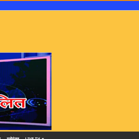
र
मनोरंजन
LIVE TV