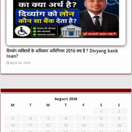
दिव्यांग व्यक्तियों के अधिकार अधिनियम 2016 क्या है ? Divyang bank
loan?
April 26, 2026
August 2026
M
T
W
T
F
S
S
1
2
3
4
5
6
7
8
9
10
11
12
13
14
15
16