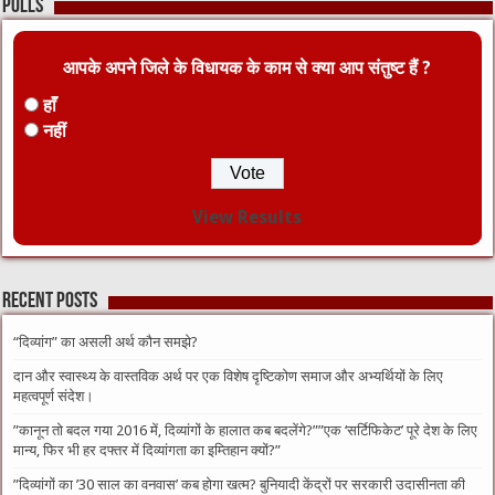
Polls
आपके अपने जिले के विधायक के काम से क्या आप संतुष्ट हैं ?
हाँ
नहीं
View Results
Recent Posts
“दिव्यांग” का असली अर्थ कौन समझे?
दान और स्वास्थ्य के वास्तविक अर्थ पर एक विशेष दृष्टिकोण समाज और अभ्यर्थियों के लिए
महत्वपूर्ण संदेश।
​”कानून तो बदल गया 2016 में, दिव्यांगों के हालात कब बदलेंगे?”​”एक ‘सर्टिफिकेट’ पूरे देश के लिए
मान्य, फिर भी हर दफ्तर में दिव्यांगता का इम्तिहान क्यों?”
​”दिव्यांगों का ’30 साल का वनवास’ कब होगा खत्म? बुनियादी केंद्रों पर सरकारी उदासीनता की