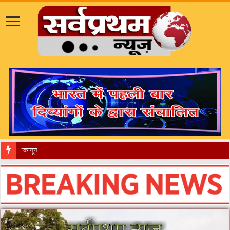
​”कानून तो बदल गया 2016 में, दिव्यांगों के हालात कब बदलेंग