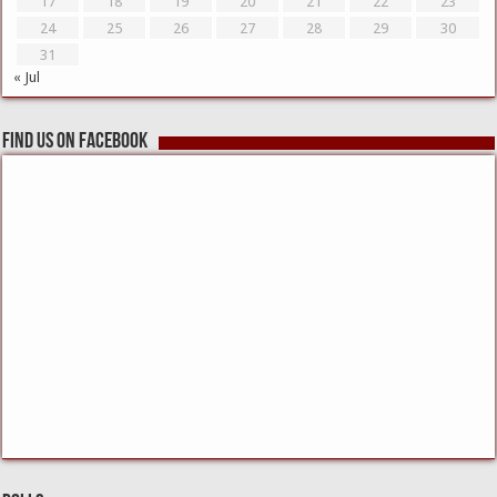
17
18
19
20
21
22
23
24
25
26
27
28
29
30
31
« Jul
Find us on Facebook