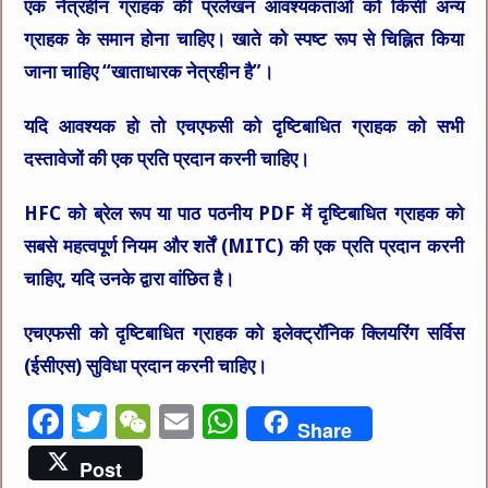
एक नेत्रहीन ग्राहक की प्रलेखन आवश्यकताओं को किसी अन्य
ग्राहक के समान होना चाहिए। खाते को स्पष्ट रूप से चिह्नित किया
जाना चाहिए “खाताधारक नेत्रहीन है”।
यदि आवश्यक हो तो एचएफसी को दृष्टिबाधित ग्राहक को सभी
दस्तावेजों की एक प्रति प्रदान करनी चाहिए।
HFC को ब्रेल रूप या पाठ पठनीय PDF में दृष्टिबाधित ग्राहक को
सबसे महत्वपूर्ण नियम और शर्तें (MITC) की एक प्रति प्रदान करनी
चाहिए, यदि उनके द्वारा वांछित है।
एचएफसी को दृष्टिबाधित ग्राहक को इलेक्ट्रॉनिक क्लियरिंग सर्विस
(ईसीएस) सुविधा प्रदान करनी चाहिए।
F
T
W
E
W
Share
a
w
e
m
h
Post