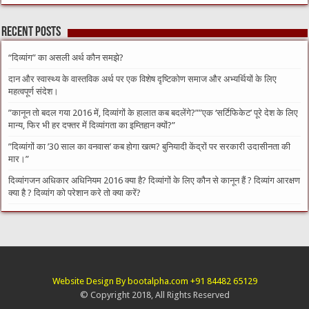
Recent Posts
“दिव्यांग” का असली अर्थ कौन समझे?
दान और स्वास्थ्य के वास्तविक अर्थ पर एक विशेष दृष्टिकोण समाज और अभ्यर्थियों के लिए
महत्वपूर्ण संदेश।
​”कानून तो बदल गया 2016 में, दिव्यांगों के हालात कब बदलेंगे?”​”एक ‘सर्टिफिकेट’ पूरे देश के लिए
मान्य, फिर भी हर दफ्तर में दिव्यांगता का इम्तिहान क्यों?”
​”दिव्यांगों का ’30 साल का वनवास’ कब होगा खत्म? बुनियादी केंद्रों पर सरकारी उदासीनता की
मार।”
दिव्यांगजन अधिकार अधिनियम 2016 क्या है? दिव्यांगों के लिए कौन से कानून हैं ? दिव्यांग आरक्षण
क्या है ? दिव्यांग को परेशान करे तो क्या करें?
Website Design By bootalpha.com +91 84482 65129
© Copyright 2018, All Rights Reserved