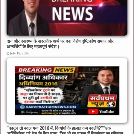
दान और स्वास्थ्य के वास्तविक अर्थ पर एक विशेष दृष्टिकोण समाज और
अभ्यर्थियों के लिए महत्वपूर्ण संदेश।
July 18, 2026
​”कानून तो बदल गया 2016 में, दिव्यांगों के हालात कब बदलेंगे?”​”एक
‘सर्टिफिकेट’ पूरे देश के लिए मान्य, फिर भी हर दफ्तर में दिव्यांगता का इम्तिहान