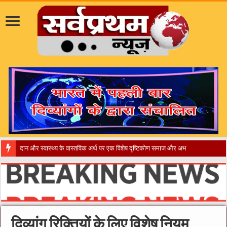
​”कानून त
दिव्यांग रिक्तियों के लिए विशेष नियम