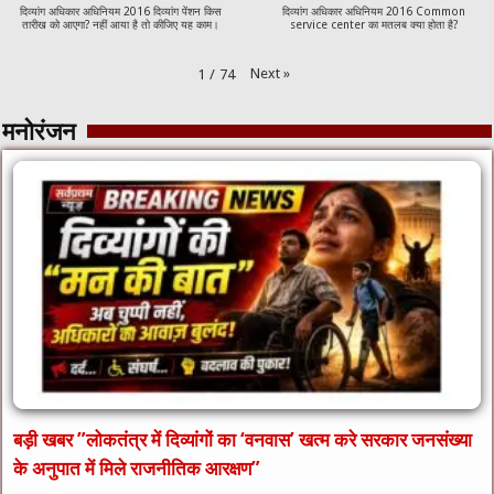
दिव्यांग अधिकार अधिनियम 2016 दिव्यांग पेंशन किस
दिव्यांग अधिकार अधिनियम 2016 Common
तारीख को आएगा? नहीं आया है तो कीजिए यह काम।
service center का मतलब क्या होता है?
Next
»
1
/
74
मनोरंजन
बड़ी खबर ​”लोकतंत्र में दिव्यांगों का ‘वनवास’ खत्म करे सरकार जनसंख्या
के अनुपात में मिले राजनीतिक आरक्षण”