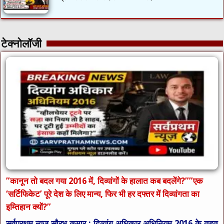
टेक्नोलॉजी
​”कानून तो बदल गया 2016 में, दिव्यांगों के हालात कब बदलेंगे?”​”एक
‘सर्टिफिकेट’ पूरे देश के लिए मान्य, फिर भी हर दफ्तर में दिव्यांगता का
इम्तिहान क्यों?”
सर्वप्रथम न्यूज़ सौरभ कुमार : दिव्यांग अधिकार अधिनियम 2016 के तहत