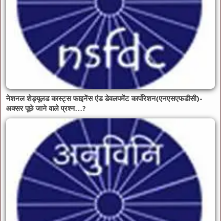
नेशनल शेड्यूलड कास्ट्स फाइनेंस एंड डेवलपमेंट कार्पोरेशन(एनएसएफडीसी)-
अक्सर पूछे जाने वाले प्रश्न…?