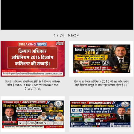
Next
»
1
/
74
दिव्यांग अधिकार अधिनियम 2016 में दिव्यांग कमिश्नर
दिव्यांग अधिकार अधिनियम 2016 की रक्षा कौन करेगा
कौन है Who is the Commissioner for
वहां दिव्यांग कानून के साथ खुद अन्याय होता है।।
Disabilities