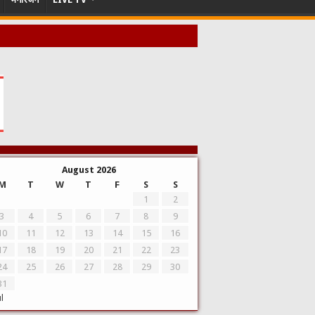
August 2026
M
T
W
T
F
S
S
1
2
3
4
5
6
7
8
9
10
11
12
13
14
15
16
17
18
19
20
21
22
23
24
25
26
27
28
29
30
31
ul