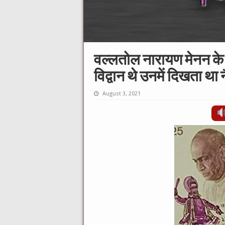
वल्लतोल नारायण मेनन के दिव
विद्वान थे उनमें दिखता था 
August 3, 2021