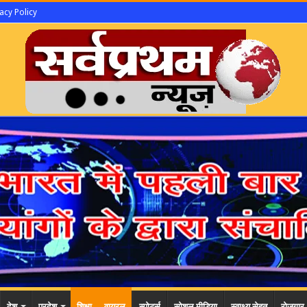
acy Policy
देश
प्रदेश
शिक्षा
वायरल
स्पोर्ट्स
सोशल मीडिया
स्वाथ्य सेहत
रोजगार