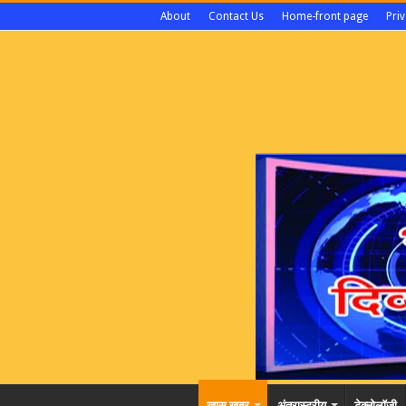
About
Contact Us
Home-front page
Priv
खास खबर
अंतरास्ट्रीय
टेक्नोलॉजी