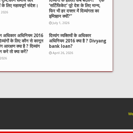
ष दृष्टिकोण समाज और
दिव्यांगों के हालात कब बदलेंगे?”​”एक
ों के लिए महत्वपूर्ण संदेश।
‘सर्टिफिकेट’ पूरे देश के लिए मान्य,
फिर भी हर दफ्तर में दिव्यांगता का
, 2026
इम्तिहान क्यों?”
July 1, 2026
गजन अधिकार अधिनियम 2016
दिव्यांग व्यक्तियों के अधिकार
दिव्यांगों के लिए कौन से कानून
अधिनियम 2016 क्या है ? Divyang
यांग आरक्षण क्या है ? दिव्यांग
bank loan?
 करे तो क्या करें?
April 26, 2026
 2026
We