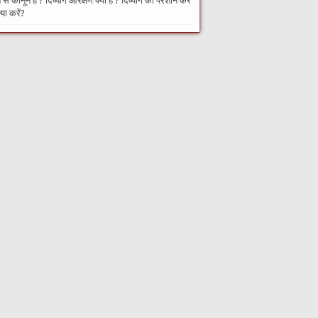
से कानून हैं ? दिव्यांग आरक्षण क्या है ? दिव्यांग को परेशान करे
्या करें?